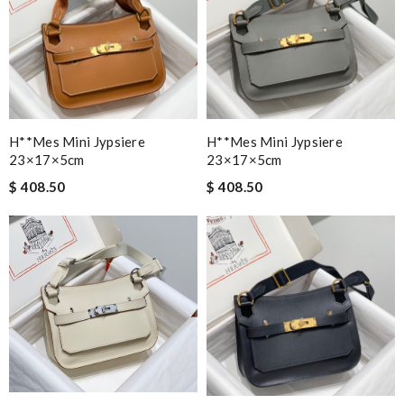
H**mes Mini Jypsiere
H**mes Mini Jypsiere
23×17×5cm
23×17×5cm
$ 408.50
$ 408.50