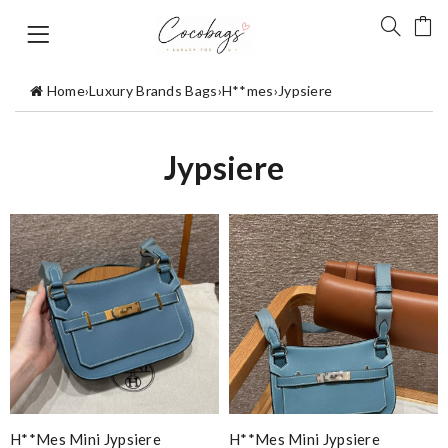
Home
›
Luxury Brands Bags
›
H**mes
›
Jypsiere
Jypsiere
H**mes Mini Jypsiere
H**mes Mini Jypsiere