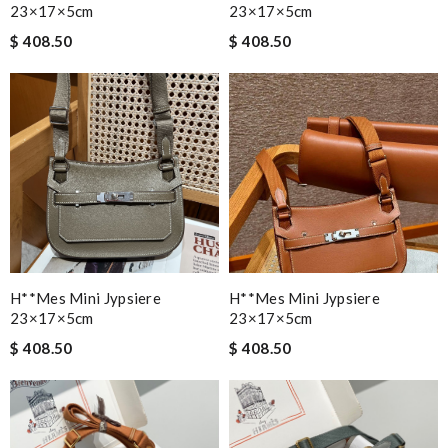
23×17×5cm
23×17×5cm
$ 408.50
$ 408.50
H**mes Mini Jypsiere
H**mes Mini Jypsiere
23×17×5cm
23×17×5cm
$ 408.50
$ 408.50