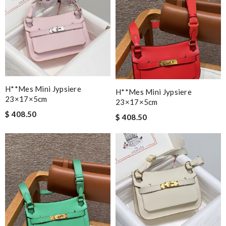
H**mes Mini Jypsiere
H**mes Mini Jypsiere
23×17×5cm
23×17×5cm
$ 408.50
$ 408.50